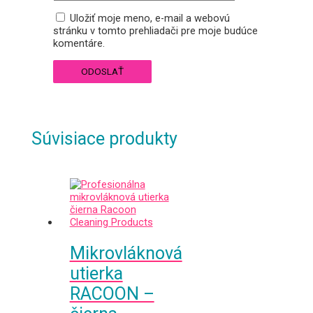
Uložiť moje meno, e-mail a webovú
stránku v tomto prehliadači pre moje budúce
komentáre.
Súvisiace produkty
Mikrovláknová
utierka
RACOON –