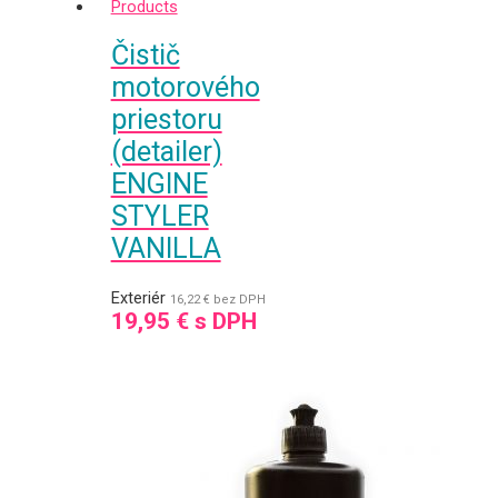
Čistič
motorového
priestoru
(detailer)
ENGINE
STYLER
VANILLA
Exteriér
16,22
€
bez DPH
19,95
€
s DPH