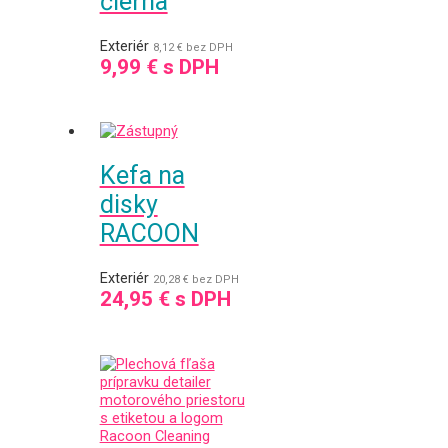
čierna
Exteriér
8,12
€
bez DPH
9,99
€
s DPH
Kefa na
disky
RACOON
Exteriér
20,28
€
bez DPH
24,95
€
s DPH