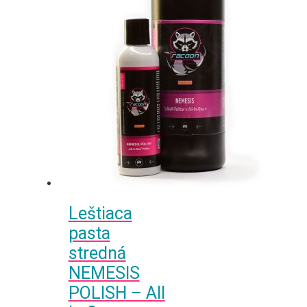
Leštiaca
pasta
stredná
NEMESIS
POLISH – All