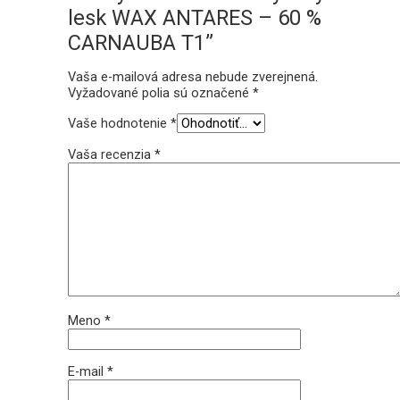
lesk WAX ANTARES – 60 %
CARNAUBA T1”
Vaša e-mailová adresa nebude zverejnená.
Vyžadované polia sú označené
*
Vaše hodnotenie
*
Vaša recenzia
*
Meno
*
E-mail
*