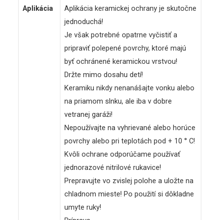
Aplikácia
Aplikácia keramickej ochrany je skutočne
jednoduchá!
Je však potrebné opatrne vyčistiť a
pripraviť polepené povrchy, ktoré majú
byť ochránené keramickou vrstvou!
Držte mimo dosahu detí!
Keramiku nikdy nenanášajte vonku alebo
na priamom slnku, ale iba v dobre
vetranej garáži!
Nepoužívajte na vyhrievané alebo horúce
povrchy alebo pri teplotách pod + 10 ° C!
Kvôli ochrane odporúčame používať
jednorazové nitrilové rukavice!
Prepravujte vo zvislej polohe a uložte na
chladnom mieste! Po použití si dôkladne
umyte ruky!