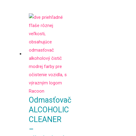
Odmasťovač
ALCOHOLIC
CLEANER
–