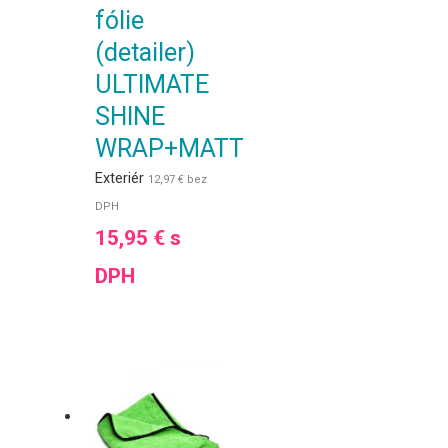
fólie
(detailer)
ULTIMATE
SHINE
WRAP+MATT
Exteriér
12,97
€
bez
DPH
15,95
€
s
DPH