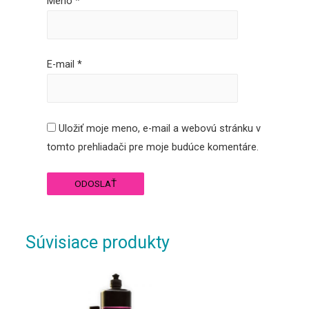
Meno
*
E-mail
*
Uložiť moje meno, e-mail a webovú stránku v
tomto prehliadači pre moje budúce komentáre.
Súvisiace produkty