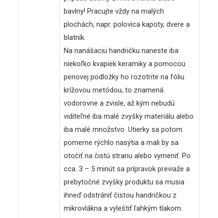
bavlny! Pracujte vždy na malých
plochách, napr. polovica kapoty, dvere a
blatník.
Na nanášaciu handričku naneste iba
niekoľko kvapiek keramiky a pomocou
penovej podložky ho rozotrite na fóliu
krížovou metódou, to znamená
vodorovne a zvisle, až kým nebudú
viditeľné iba malé zvyšky materiálu alebo
iba malé množstvo. Utierky sa potom
pomerne rýchlo nasýtia a mali by sa
otočiť na čistú stranu alebo vymeniť. Po
cca. 3 – 5 minút sa prípravok previaže a
prebytočné zvyšky produktu sa musia
ihneď odstrániť čistou handričkou z
mikrovlákna a vyleštiť ľahkým tlakom.