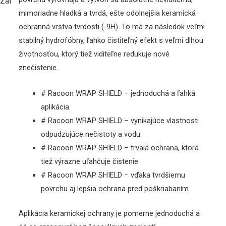
Zatvoriť
mimoriadne hladká a tvrdá, ešte odolnejšia keramická
ochranná vrstva tvrdosti (-9H). To má za následok veľmi
stabilný hydrofóbny, ľahko čistiteľný efekt s veľmi dlhou
životnosťou, ktorý tiež viditeľne redukuje nové
znečistenie.
# Racoon WRAP SHIELD – jednoduchá a ľahká
aplikácia.
# Racoon WRAP SHIELD – vynikajúce vlastnosti
odpudzujúce nečistoty a vodu.
# Racoon WRAP SHIELD – trvalá ochrana, ktorá
tiež výrazne uľahčuje čistenie.
# Racoon WRAP SHIELD – vďaka tvrdšiemu
povrchu aj lepšia ochrana pred poškriabaním.
Aplikácia keramickej ochrany je pomerne jednoduchá a