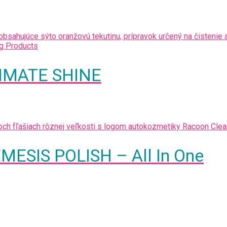
LTIMATE SHINE
EMESIS POLISH – All In One