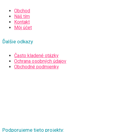
Obchod
Náš tím
Kontakt
Môj účet
Ďalšie odkazy
Často kladené otázky
Ochrana osobných údajov
Obchodné podmienky
Podporujeme tieto projekty: