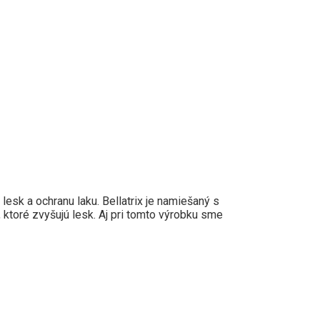
sk a ochranu laku. Bellatrix je namiešaný s
ktoré zvyšujú lesk. Aj pri tomto výrobku sme