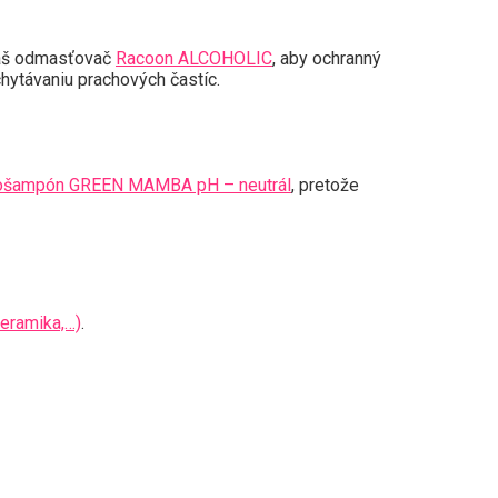
náš odmasťovač
Racoon ALCOHOLIC
, aby ochranný
chytávaniu prachových častíc.
ošampón GREEN MAMBA pH – neutrál
, pretože
keramika,…)
.