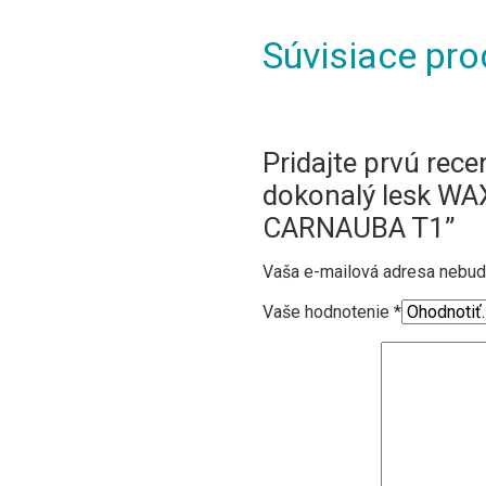
Súvisiace pro
Pridajte prvú rece
dokonalý lesk W
CARNAUBA T1”
Vaša e-mailová adresa nebud
Vaše hodnotenie
*