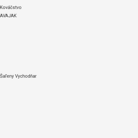
Kováčstvo
AVAJAK
Šaľeny Vychodňar​