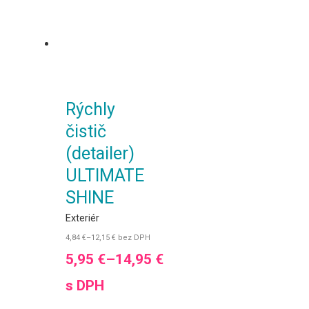
Rýchly
čistič
(detailer)
ULTIMATE
SHINE
Exteriér
4,84
€
–
12,15
€
bez DPH
5,95
€
–
14,95
€
s DPH