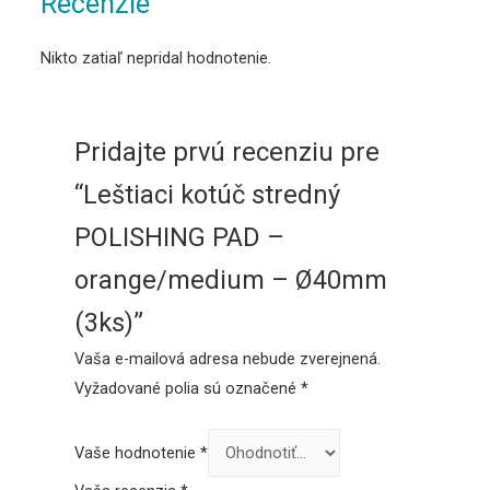
Recenzie
Nikto zatiaľ nepridal hodnotenie.
Pridajte prvú recenziu pre
“Leštiaci kotúč stredný
POLISHING PAD –
orange/medium – Ø40mm
(3ks)”
Vaša e-mailová adresa nebude zverejnená.
Vyžadované polia sú označené
*
Vaše hodnotenie
*