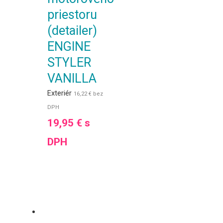
priestoru
(detailer)
ENGINE
STYLER
VANILLA
Exteriér
16,22
€
bez
DPH
19,95
€
s
DPH