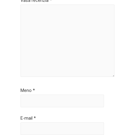
Vaša recenzia
*
Meno
*
E-mail
*