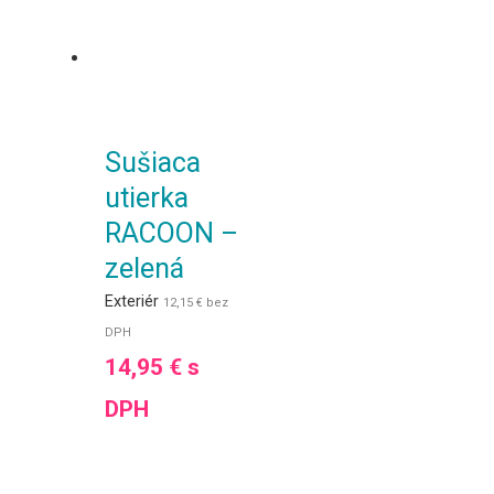
Sušiaca
utierka
RACOON –
zelená
Exteriér
12,15
€
bez
DPH
14,95
€
s
DPH