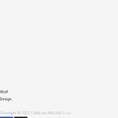
Wolf
Design
Copyright © 2021 | Web od
AVAJAK s.r.o.