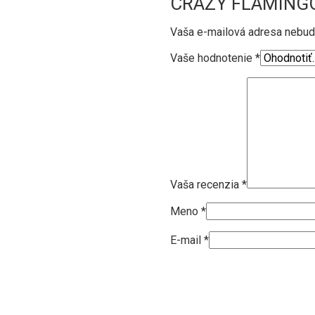
CRAZY FLAMINGO 
Vaša e-mailová adresa nebud
Vaše hodnotenie
*
Vaša recenzia
*
Meno
*
E-mail
*