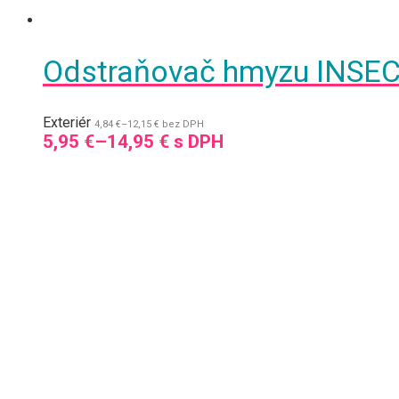
Odstraňovač hmyzu INS
Exteriér
4,84
€
–
12,15
€
bez DPH
5,95
€
–
14,95
€
s DPH