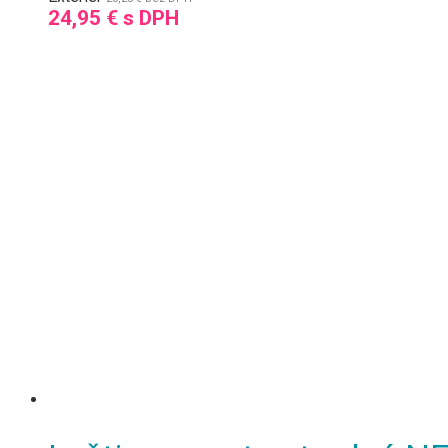
24,95
€
s DPH